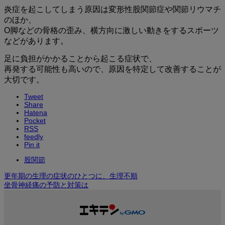
炎症を起こしてしまう原因は変形性股関節症や関節リウマチ
のほか、
O脚などの骨格の歪み、横方向に激しい動きをするスポーツ
などがあります。
足に負担がかかることから起こる症状で、
再発する可能性も高いので、原因を特定して改善することが
大切です。
Tweet
Share
Hatena
Pocket
RSS
feedly
Pin it
股関節
更年期の生理の症状のひとつに、生理不順
坐骨神経痛の予防と対策は